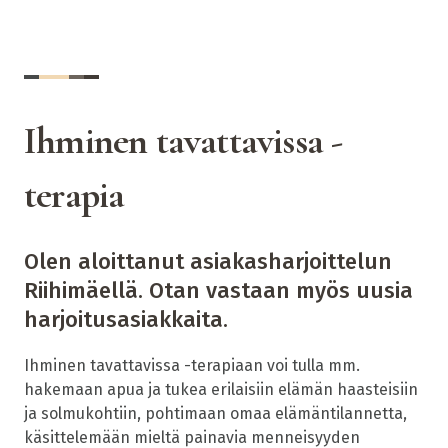
Ihminen tavattavissa -
terapia
Olen aloittanut asiakasharjoittelun
Riihimäellä. Otan vastaan myös uusia
harjoitusasiakkaita.
Ihminen tavattavissa -terapiaan voi tulla mm.
hakemaan apua ja tukea erilaisiin elämän haasteisiin
ja solmukohtiin, pohtimaan omaa elämäntilannetta,
käsittelemään mieltä painavia menneisyyden