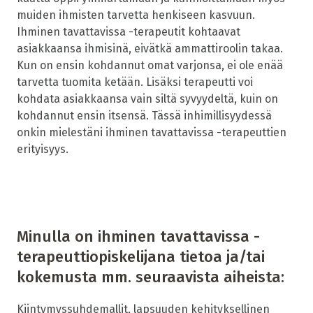
muiden ihmisten tarvetta henkiseen kasvuun.
Ihminen tavattavissa -terapeutit kohtaavat
asiakkaansa ihmisinä, eivätkä ammattiroolin takaa.
Kun on ensin kohdannut omat varjonsa, ei ole enää
tarvetta tuomita ketään. Lisäksi terapeutti voi
kohdata asiakkaansa vain siltä syvyydeltä, kuin on
kohdannut ensin itsensä. Tässä inhimillisyydessä
onkin mielestäni ihminen tavattavissa -terapeuttien
erityisyys.
Minulla on ihminen tavattavissa -
terapeuttiopiskelijana tietoa ja/tai
kokemusta mm. seuraavista aiheista:
Kiintymyssuhdemallit, lapsuuden kehityksellinen